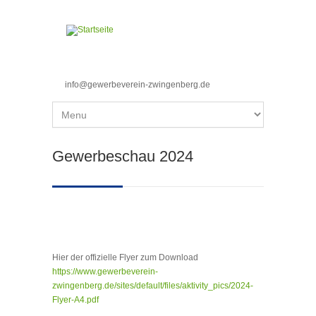
Direkt zum Inhalt
info@gewerbeverein-zwingenberg.de
Sie sind hier
Gewerbeschau 2024
Hier der offizielle Flyer zum Download
https://www.gewerbeverein-
zwingenberg.de/sites/default/files/aktivity_pics/2024-
Flyer-A4.pdf