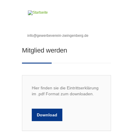
Direkt zum Inhalt
info@gewerbeverein-zwingenberg.de
Sie sind hier
Mitglied werden
Hier finden sie die Eintrittserklärung
im .pdf Format zum downloaden.
Download