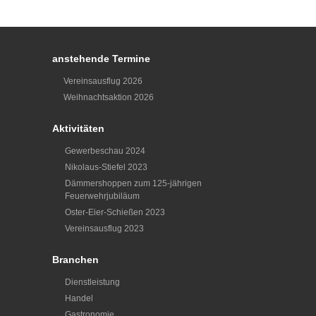
anstehende Termine
Vereinsausflug 2026
Weihnachtsaktion 2026
Aktivitäten
Gewerbeschau 2024
Nikolaus-Stiefel 2023
Dämmershoppen zum 125-jährigen
Feuerwehrjubiläum
Oster-Eier-Schießen 2023
Vereinsausflug 2023
Branchen
Dienstleistung
Handel
Gastronomie