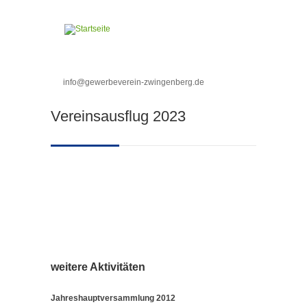
Direkt zum Inhalt
info@gewerbeverein-zwingenberg.de
Sie sind hier
Vereinsausflug 2023
weitere Aktivitäten
Jahreshauptversammlung 2012