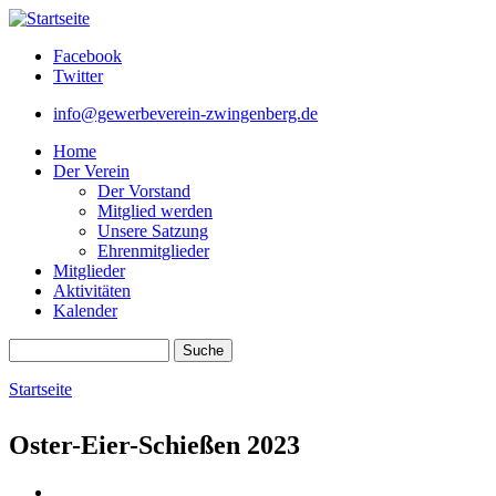
Direkt zum Inhalt
Facebook
Twitter
info@gewerbeverein-zwingenberg.de
Home
Der Verein
Der Vorstand
Mitglied werden
Unsere Satzung
Ehrenmitglieder
Mitglieder
Aktivitäten
Kalender
Suche
Suchformular
Startseite
Sie sind hier
Oster-Eier-Schießen 2023