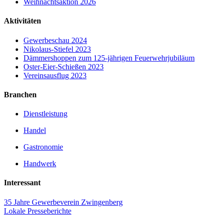
Weihnachtsaktion 2026
Aktivitäten
Gewerbeschau 2024
Nikolaus-Stiefel 2023
Dämmershoppen zum 125-jährigen Feuerwehrjubiläum
Oster-Eier-Schießen 2023
Vereinsausflug 2023
Branchen
Dienstleistung
Handel
Gastronomie
Handwerk
Interessant
35 Jahre Gewerbeverein Zwingenberg
Lokale Presseberichte