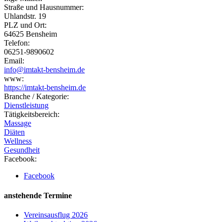
Straße und Hausnummer:
Uhlandstr. 19
PLZ und Ort:
64625 Bensheim
Telefon:
06251-9890602
Email:
info@imtakt-bensheim.de
www:
https://imtakt-bensheim.de
Branche / Kategorie:
Dienstleistung
Tätigkeitsbereich:
Massage
Diäten
Wellness
Gesundheit
Facebook:
Facebook
anstehende Termine
Vereinsausflug 2026