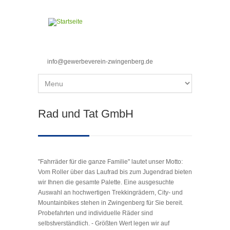
Direkt zum Inhalt
info@gewerbeverein-zwingenberg.de
Sie sind hier
Rad und Tat GmbH
"Fahrräder für die ganze Familie" lautet unser Motto:
Vom Roller über das Laufrad bis zum Jugendrad bieten
wir Ihnen die gesamte Palette. Eine ausgesuchte
Auswahl an hochwertigen Trekkingrädern, City- und
Mountainbikes stehen in Zwingenberg für Sie bereit.
Probefahrten und individuelle Räder sind
selbstverständlich. - Größten Wert legen wir auf