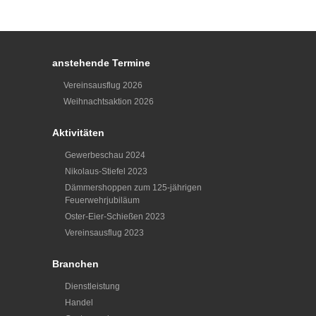
anstehende Termine
Vereinsausflug 2026
Weihnachtsaktion 2026
Aktivitäten
Gewerbeschau 2024
Nikolaus-Stiefel 2023
Dämmershoppen zum 125-jährigen
Feuerwehrjubiläum
Oster-Eier-Schießen 2023
Vereinsausflug 2023
Branchen
Dienstleistung
Handel