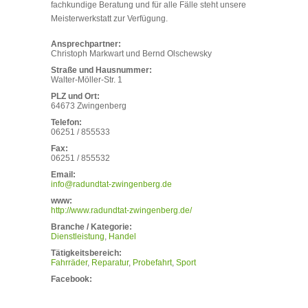
fachkundige Beratung und für alle Fälle steht unsere
Meisterwerkstatt zur Verfügung.
Ansprechpartner:
Christoph Markwart und Bernd Olschewsky
Straße und Hausnummer:
Walter-Möller-Str. 1
PLZ und Ort:
64673 Zwingenberg
Telefon:
06251 / 855533
Fax:
06251 / 855532
Email:
info@radundtat-zwingenberg.de
www:
http://www.radundtat-zwingenberg.de/
Branche / Kategorie:
Dienstleistung
Handel
Tätigkeitsbereich:
Fahrräder
Reparatur
Probefahrt
Sport
Facebook: