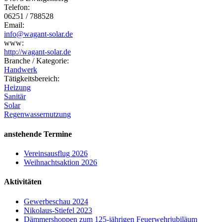
Telefon:
06251 / 788528
Email:
info@wagant-solar.de
www:
http://wagant-solar.de
Branche / Kategorie:
Handwerk
Tätigkeitsbereich:
Heizung
Sanitär
Solar
Regenwassernutzung
anstehende Termine
Vereinsausflug 2026
Weihnachtsaktion 2026
Aktivitäten
Gewerbeschau 2024
Nikolaus-Stiefel 2023
Dämmershoppen zum 125-jährigen Feuerwehrjubiläum