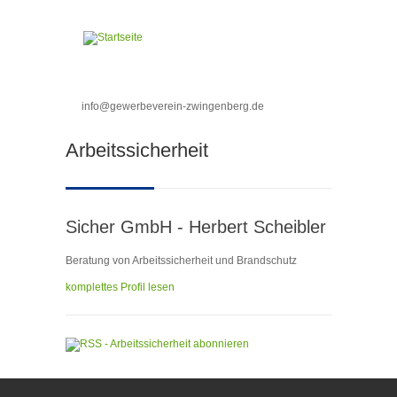
Direkt zum Inhalt
info@gewerbeverein-zwingenberg.de
Sie sind hier
Arbeitssicherheit
Sicher GmbH - Herbert Scheibler
Beratung von Arbeitssicherheit und Brandschutz
komplettes Profil lesen