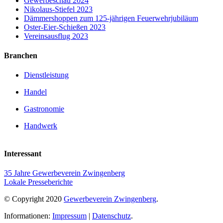
Gewerbeschau 2024
Nikolaus-Stiefel 2023
Dämmershoppen zum 125-jährigen Feuerwehrjubiläum
Oster-Eier-Schießen 2023
Vereinsausflug 2023
Branchen
Dienstleistung
Handel
Gastronomie
Handwerk
Interessant
35 Jahre Gewerbeverein Zwingenberg
Lokale Presseberichte
© Copyright 2020
Gewerbeverein Zwingenberg
.
Informationen:
Impressum
|
Datenschutz
.