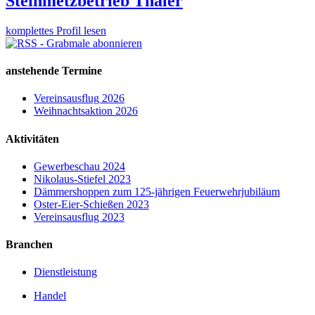
Steinmetzbetrieb Thaler
komplettes Profil lesen
anstehende Termine
Vereinsausflug 2026
Weihnachtsaktion 2026
Aktivitäten
Gewerbeschau 2024
Nikolaus-Stiefel 2023
Dämmershoppen zum 125-jährigen Feuerwehrjubiläum
Oster-Eier-Schießen 2023
Vereinsausflug 2023
Branchen
Dienstleistung
Handel