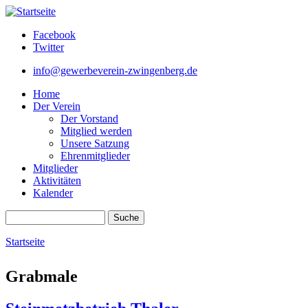
Direkt zum Inhalt
Facebook
Twitter
info@gewerbeverein-zwingenberg.de
Home
Der Verein
Der Vorstand
Mitglied werden
Unsere Satzung
Ehrenmitglieder
Mitglieder
Aktivitäten
Kalender
Suche
Suchformular
Startseite
Sie sind hier
Grabmale