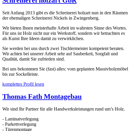
Schreinerei holzart GbR
Seit Anfang 2013 gibt es die Schreinerei holzart nun in den Räumen
der ehemaligen Schreinerei Nickels in Zwingenberg.
Wir bieten Ihnen meisterhafte Arbeit im wahrsten Sinne des Wortes.
Für uns ist Holz nicht nur ein Werkstoff, sondern wir betrachten es
als Kunst Ihre Ideen damit zu verwirklichen.
Sie werden bei uns durch zwei Tischlermeister kompetent beraten.
Wir achten bei unserer Arbeit sehr auf Sauberkeit, Sorgfalt und
Qualität, damit Sie zufrieden sind.
Bei uns bekommen Sie (fast) alles: vom geplanten Massivholzmöbel
bis zur Sockelleiste.
komplettes Profil lesen
Thomas Fath Montagebau
Wir sind Ihr Partner für alle Handwerksleistungen rund um’s Holz.
- Laminatverlegung
- Parkettverlegung
- Türenmontage