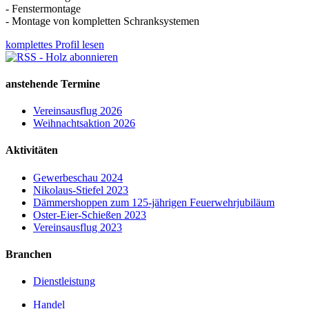
- Fenstermontage
- Montage von kompletten Schranksystemen
komplettes Profil lesen
anstehende Termine
Vereinsausflug 2026
Weihnachtsaktion 2026
Aktivitäten
Gewerbeschau 2024
Nikolaus-Stiefel 2023
Dämmershoppen zum 125-jährigen Feuerwehrjubiläum
Oster-Eier-Schießen 2023
Vereinsausflug 2023
Branchen
Dienstleistung
Handel