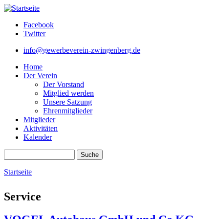
Direkt zum Inhalt
Facebook
Twitter
info@gewerbeverein-zwingenberg.de
Home
Der Verein
Der Vorstand
Mitglied werden
Unsere Satzung
Ehrenmitglieder
Mitglieder
Aktivitäten
Kalender
Suche
Suchformular
Startseite
Sie sind hier
Service