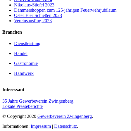
Nikolaus-Stiefel 2023
Dämmershoppen zum 125-jährigen Feuerwehrjubiläum
Oster-Eier-Schießen 2023
Vereinsausflug 2023
Branchen
Dienstleistung
Handel
Gastronomie
Handwerk
Interessant
35 Jahre Gewerbeverein Zwingenberg
Lokale Presseberichte
© Copyright 2020
Gewerbeverein Zwingenberg
.
Informationen:
Impressum
|
Datenschutz
.