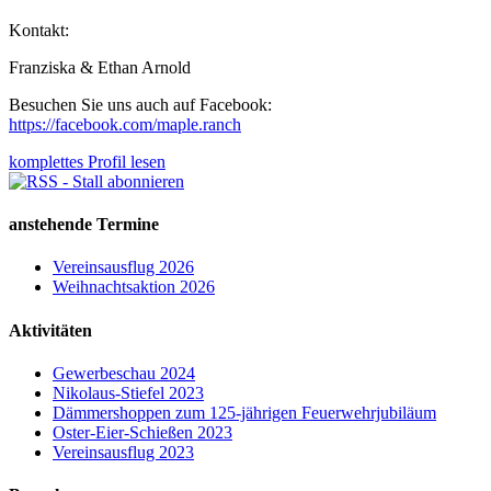
Kontakt:
Franziska & Ethan Arnold
Besuchen Sie uns auch auf Facebook:
https://facebook.com/maple.ranch
komplettes Profil lesen
anstehende Termine
Vereinsausflug 2026
Weihnachtsaktion 2026
Aktivitäten
Gewerbeschau 2024
Nikolaus-Stiefel 2023
Dämmershoppen zum 125-jährigen Feuerwehrjubiläum
Oster-Eier-Schießen 2023
Vereinsausflug 2023