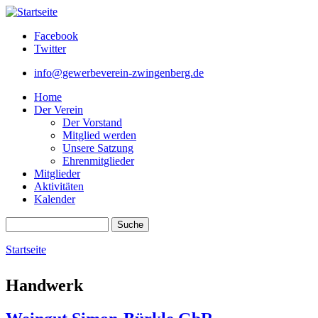
Direkt zum Inhalt
Facebook
Twitter
info@gewerbeverein-zwingenberg.de
Home
Der Verein
Der Vorstand
Mitglied werden
Unsere Satzung
Ehrenmitglieder
Mitglieder
Aktivitäten
Kalender
Suche
Suchformular
Startseite
Sie sind hier
Handwerk