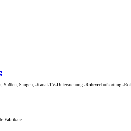
g
en, Spülen, Saugen, -Kanal-TV-Untersuchung -Rohrverlaufsortung -Roh
le Fabrikate