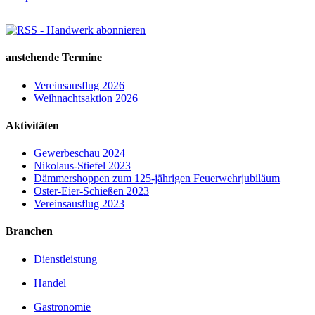
Seiten
anstehende Termine
Vereinsausflug 2026
Weihnachtsaktion 2026
Aktivitäten
Gewerbeschau 2024
Nikolaus-Stiefel 2023
Dämmershoppen zum 125-jährigen Feuerwehrjubiläum
Oster-Eier-Schießen 2023
Vereinsausflug 2023
Branchen
Dienstleistung
Handel
Gastronomie