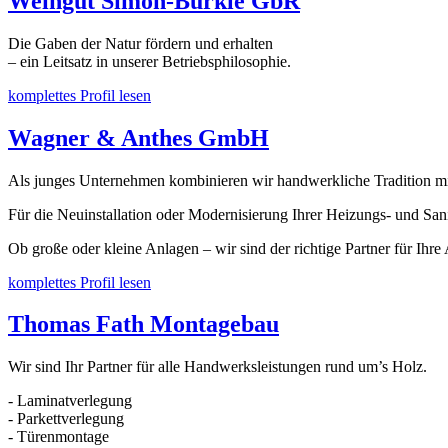
Weingut Simon-Bürkle GbR
Die Gaben der Natur fördern und erhalten
– ein Leitsatz in unserer Betriebsphilosophie.
komplettes Profil lesen
Wagner & Anthes GmbH
Als junges Unternehmen kombinieren wir handwerkliche Tradition mit
Für die Neuinstallation oder Modernisierung Ihrer Heizungs- und San
Ob große oder kleine Anlagen – wir sind der richtige Partner für Ihr
komplettes Profil lesen
Thomas Fath Montagebau
Wir sind Ihr Partner für alle Handwerksleistungen rund um’s Holz.
- Laminatverlegung
- Parkettverlegung
- Türenmontage