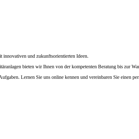
 innovativen und zukunftsorientierten Ideen.
itäranlagen bieten wir Ihnen von der kompetenten Beratung bis zur War
e Aufgaben. Lernen Sie uns online kennen und vereinbaren Sie einen pe