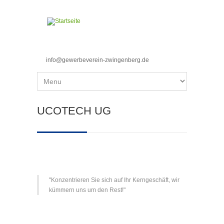
Direkt zum Inhalt
info@gewerbeverein-zwingenberg.de
Sie sind hier
UCOTECH UG
"Konzentrieren Sie sich auf Ihr Kerngeschäft, wir
kümmern uns um den Rest!"